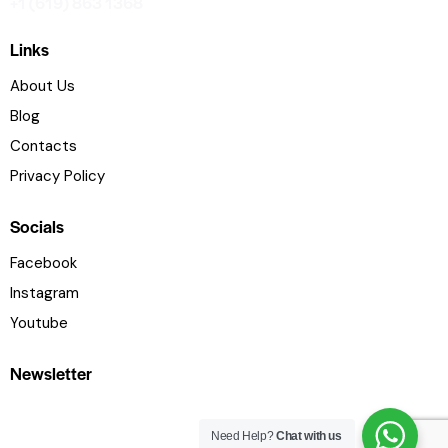
+1 (619) 863 1368
Links
About Us
Blog
Contacts
Privacy Policy
Socials
Facebook
Instagram
Youtube
Newsletter
Need Help?
Chat with us