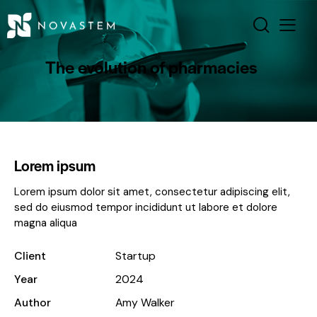
The evolution of pharmacies
Lorem ipsum
Lorem ipsum dolor sit amet, consectetur adipiscing elit,
sed do eiusmod tempor incididunt ut labore et dolore
magna aliqua
Client
Startup
Year
2024
Author
Amy Walker